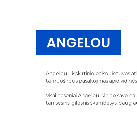
ANGELOU
Angelou – išskirtinio balso Lietuvos at
tai nuoširdus pasakojimas apie vidines
Visai neseniai Angelou išleido savo n
tamsesnis, gilesnis skambesys, daug a