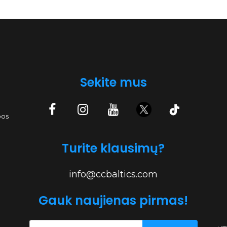
Sekite mus
bos
Turite klausimų?
info@ccbaltics.com
Gauk naujienas pirmas!