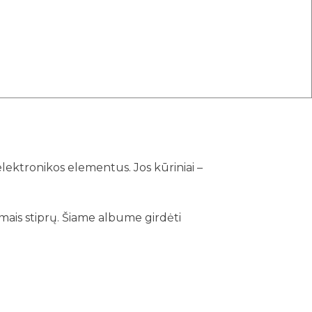
 elektronikos elementus. Jos kūriniai –
imais stiprų. Šiame albume girdėti