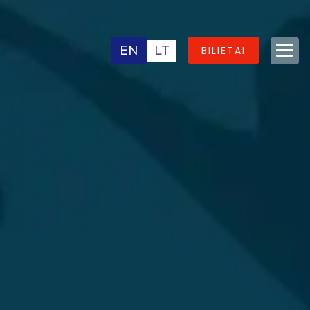
EN
LT
BILIETAI