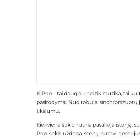
K-Pop – tai daugiau nei tik muzika, tai kul
pasirodymai. Nuo tobulai sinchronizuotų ju
tikslumu.
Kiekviena šokio rutina pasakoja istoriją, 
Pop šokis uždega sceną, sužavi gerbėjus