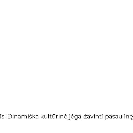
s: Dinamiška kultūrinė jėga, žavinti pasaulinę