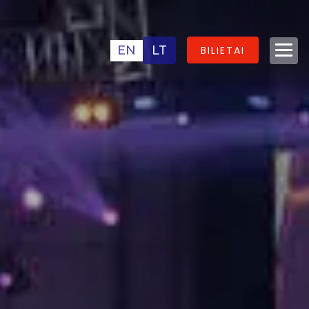
EN
LT
BILIETAI