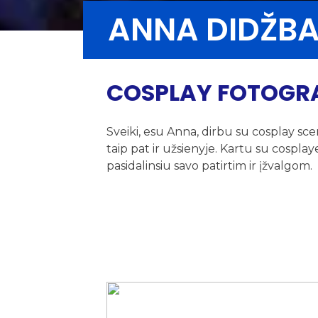
ANNA DIDŽBA
COSPLAY FOTOGR
Sveiki, esu Anna, dirbu su cosplay sce
taip pat ir užsienyje. Kartu su cospla
pasidalinsiu savo patirtim ir įžvalgom.