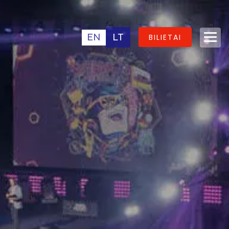
EN
LT
BILIETAI