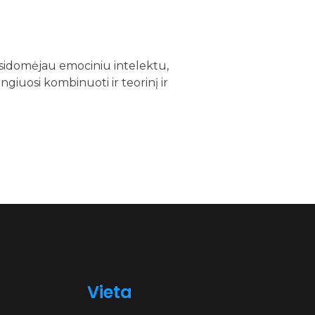
usidomėjau emociniu intelektu,
ngiuosi kombinuoti ir teorinį ir
Vieta