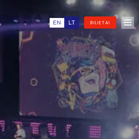
EN
LT
BILIETAI