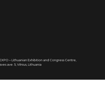
TEXPO – Lithuanian Exhibition and Congress Centre,
sves ave. 5, Vilnius, Lithuania