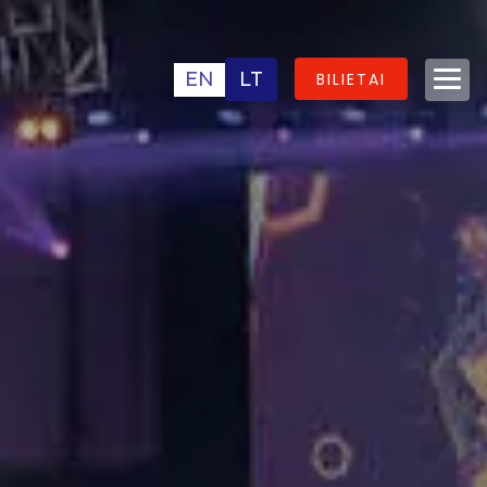
EN
LT
BILIETAI