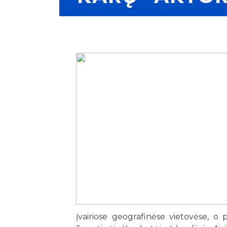
įvairiose geografinėse vietovėse, o p